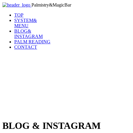
Palmistry&MagicBar
TOP
SYSTEM&
MENU
BLOG&
INSTAGRAM
PALM READING
CONTACT
BLOG & INSTAGRAM