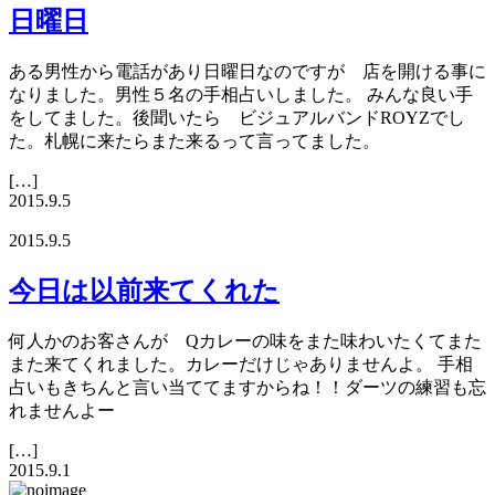
日曜日
ある男性から電話があり日曜日なのですが 店を開ける事に
なりました。男性５名の手相占いしました。 みんな良い手
をしてました。後聞いたら ビジュアルバンドROYZでし
た。札幌に来たらまた来るって言ってました。
[…]
2015.9.5
2015.9.5
今日は以前来てくれた
何人かのお客さんが Qカレーの味をまた味わいたくてまた
また来てくれました。カレーだけじゃありませんよ。 手相
占いもきちんと言い当ててますからね！！ダーツの練習も忘
れませんよー
[…]
2015.9.1