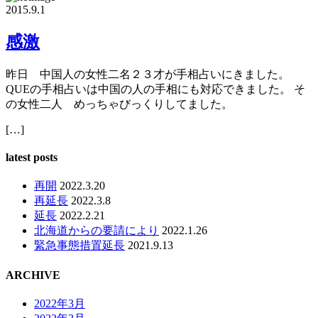
2015.9.1
感激
昨日 中国人の女性二名２３才が手相占いにきました。
QUEの手相占いは中国の人の手相にも対応できました。 そ
の女性二人 めっちゃびっくりしてました。
[…]
latest posts
再開
2022.3.20
再延長
2022.3.8
延長
2022.2.21
北海道からの要請により
2022.1.26
緊急事態措置延長
2021.9.13
ARCHIVE
2022年3月