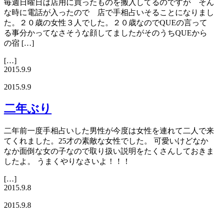
毎週日曜日は店用に買ったものを搬入してるのですが そん
な時に電話が入ったので 店で手相占いそることになりまし
た。２０歳の女性３人でした。２０歳なのでQUEの言って
る事分かってなさそうな顔してましたがそのうちQUEから
の宿 […]
[…]
2015.9.9
2015.9.9
二年ぶり
二年前一度手相占いした男性が今度は女性を連れて二人で来
てくれました。25才の素敵な女性でした。 可愛いけどなか
なか面倒な女の子なので取り扱い説明をたくさんしておきま
したよ。 うまくやりなさいよ！！！
[…]
2015.9.8
2015.9.8