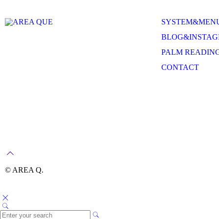
SYSTEM&MEN
BLOG&INSTA
PALM READIN
CONTACT
© AREA Q.