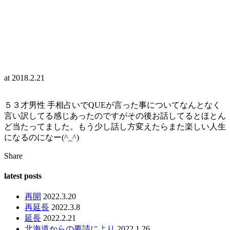
at
2018.2.21
５３才男性 手相占いでQUEが言った事についてなんとなく
言い訳してる感じあったのですがその後お話してるとほとん
ど当たってました。もう少し話し方変えたらまた楽しい人生
になるのになー(^_^)
Share
latest posts
再開
2022.3.20
再延長
2022.3.8
延長
2022.2.21
北海道からの要請により
2022.1.26