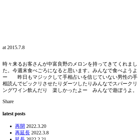
at
2015.7.8
時々来るお客さんが中富良野のメロンを持ってきてくれまし
た。今週末食べごろになると思います。みんなで食べようよ
ー 昨日もマジックして手相占いを信じていない男性の手
相読んでビックリさせたりダーツしたりみんなでスパークリ
ングワイン飲んだり 楽しかったよー みんなで遊ぼうよ。
Share
latest posts
再開
2022.3.20
再延長
2022.3.8
延長
2022.2.21