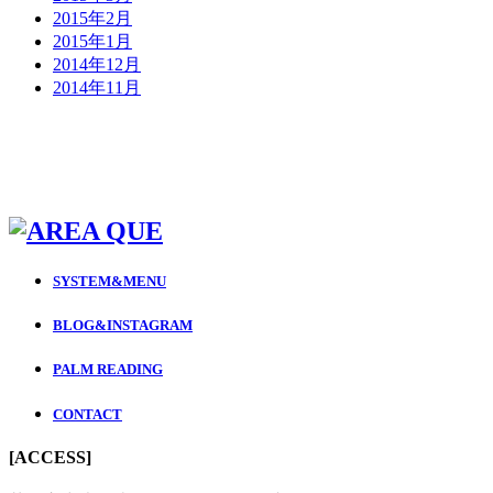
2015年2月
2015年1月
2014年12月
2014年11月
SYSTEM&MENU
BLOG&INSTAGRAM
PALM READING
CONTACT
[ACCESS]