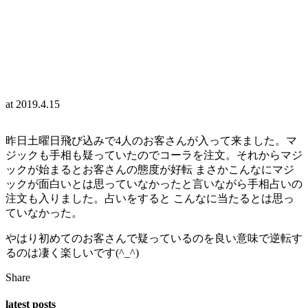
at
2019.4.15
昨日土曜日飛び込みで4人のお客さんが入って来ました。マ
ジックも手相も疑っていたのでコーラを注文。それからマジ
ックが始まるとお客さんの態度が好転 まさかこんなにマジ
ックが面白いとは思っていなかったと言いながら手相占いの
注文も入りました。占いをすると こんなに当たるとは思っ
ていなかった。
やはり初めてのお客さんで疑っているのを良い意味で逆転す
るのは凄く楽しいです(^_^)
Share
latest posts