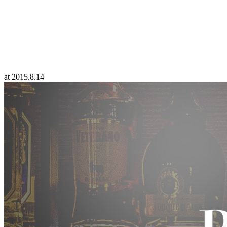
at
2015.8.14