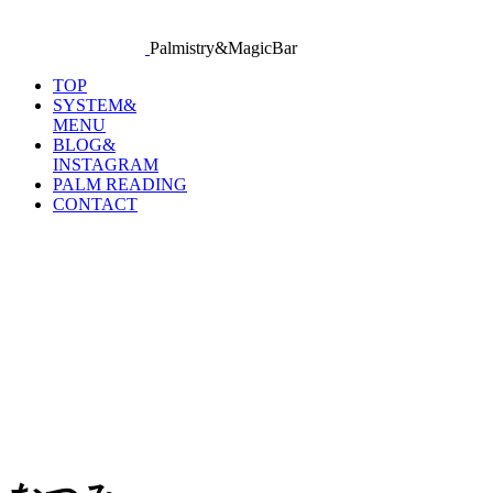
Palmistry&MagicBar
TOP
SYSTEM&
MENU
BLOG&
INSTAGRAM
PALM READING
CONTACT