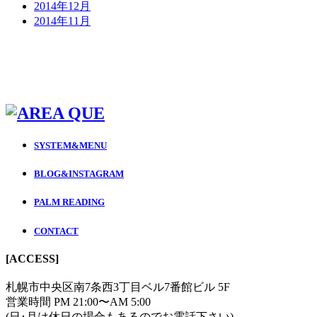
2014年12月
2014年11月
SYSTEM&MENU
BLOG&INSTAGRAM
PALM READING
CONTACT
[ACCESS]
札幌市中央区南7条西3丁目ベル7番館ビル 5F
営業時間 PM 21:00〜AM 5:00
(日･月は休日の場合もあるのでお電話下さい)