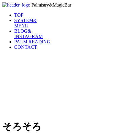
Palmistry&MagicBar
TOP
SYSTEM&
MENU
BLOG&
INSTAGRAM
PALM READING
CONTACT
そろそろ