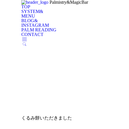
Palmistry&MagicBar
TOP
SYSTEM&
MENU
BLOG&
INSTAGRAM
PALM READING
CONTACT
くるみ餅いただきました